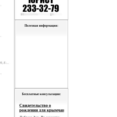
.
Полезная информация:
.
, E-...
..
Бесплатные консультации: