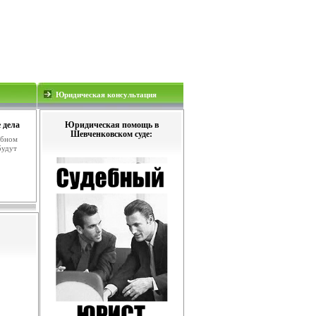
Юридическая консультация
 дела
Юридическая помощь в
Шевченковском суде:
ебном
будут
.